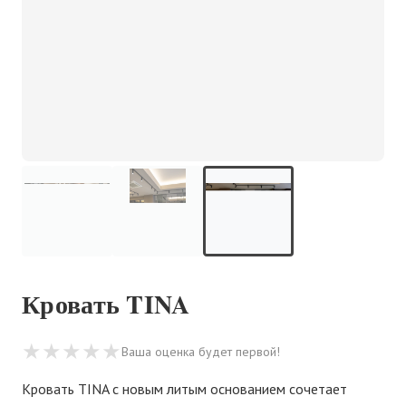
Кровать TINA
★
★
★
★
★
Ваша оценка будет первой!
Кровать TINA с новым литым основанием сочетает