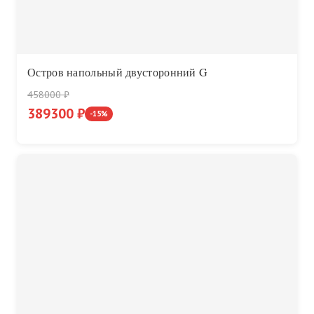
Остров напольный двусторонний G
458000 ₽
389300 ₽
-15%