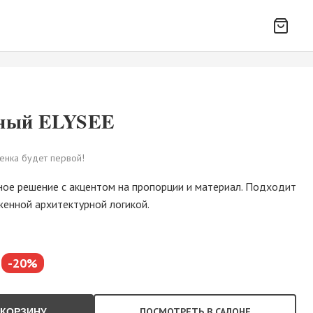
нный ELYSEE
енка будет первой!
ное решение с акцентом на пропорции и материал. Подходит
женной архитектурной логикой.
-20%
ПОСМОТРЕТЬ В САЛОНЕ
 КОРЗИНУ