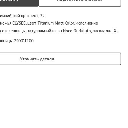
лимпийский проспект, 22
ожья ELYSEE, цвет Titanium Matt Color. Исполнение
 столешницы натуральный шпон Noce Ondulato, раскладка X.
ешницы 2400*1100
Уточнить детали