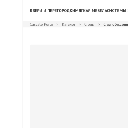
ДВЕРИ И ПЕРЕГОРОДКИ
МЯГКАЯ МЕБЕЛЬ
СИСТЕМЫ 
Cascate Porte
>
Каталог
>
Столы
>
Стол обеденн