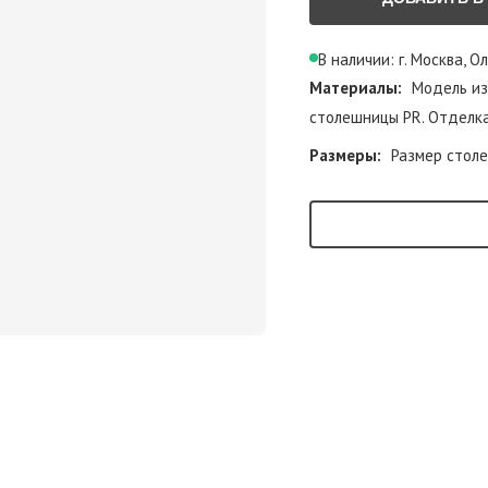
В наличии: г. Москва, О
Материалы:
Модель изн
столешницы PR. Отделка
Размеры:
Размер стол