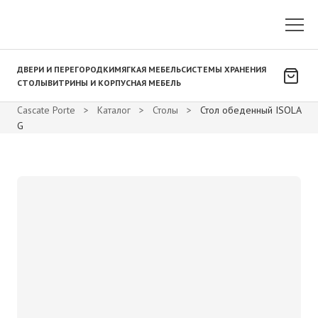
ДВЕРИ И ПЕРЕГОРОДКИ
МЯГКАЯ МЕБЕЛЬ
СИСТЕМЫ ХРАНЕНИЯ
СТОЛЫ
ВИТРИНЫ И КОРПУСНАЯ МЕБЕЛЬ
Cascate Porte
>
Каталог
>
Столы
>
Стол обеденный ISOLA
G