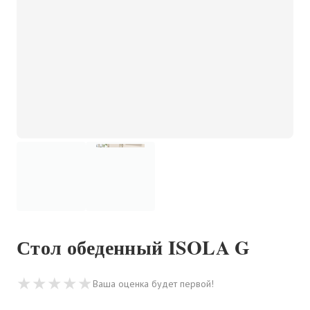
Стол обеденный ISOLA G
★
★
★
★
★
Ваша оценка будет первой!