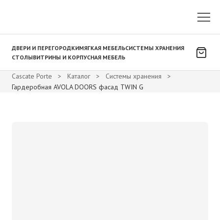
ДВЕРИ И ПЕРЕГОРОДКИ
МЯГКАЯ МЕБЕЛЬ
СИСТЕМЫ ХРАНЕНИЯ
СТОЛЫ
ВИТРИНЫ И КОРПУСНАЯ МЕБЕЛЬ
Cascate Porte
>
Каталог
>
Системы хранения
>
Гардеробная AVOLA DOORS фасад TWIN G