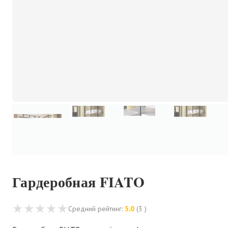
Гардеробная FIATO
★
★
★
★
★
Средний рейтинг:
5,0
(3 )