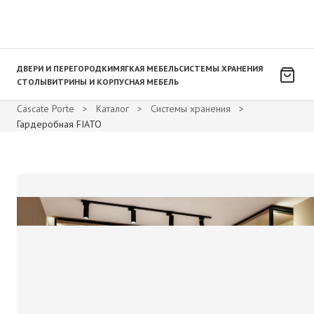
ДВЕРИ И ПЕРЕГОРОДКИ
МЯГКАЯ МЕБЕЛЬ
СИСТЕМЫ ХРАНЕНИЯ
СТОЛЫ
ВИТРИНЫ И КОРПУСНАЯ МЕБЕЛЬ
Cascate Porte
>
Каталог
>
Системы хранения
>
Гардеробная FIATO