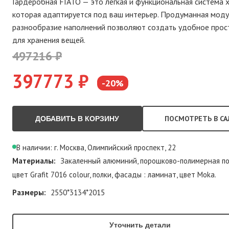
Гардеробная FIATO — это лёгкая и функциональная система х
которая адаптируется под ваш интерьер. Продуманная моду
разнообразие наполнений позволяют создать удобное прос
для хранения вещей.
497216 ₽
397773 ₽
-20%
ПОСМОТРЕТЬ В СА
ДОБАВИТЬ В КОРЗИНУ
В наличии: г. Москва, Олимпийский проспект, 22
Материалы:
Закаленный алюминий, порошково-полимерная п
цвет Grafit 7016 colour, полки, фасады : ламинат, цвет Moka.
Размеры:
2550*3134*2015
Уточнить детали