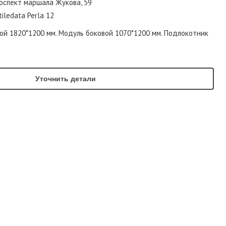
проспект маршала Жукова, 59
iledata Perla 12
ой 1820*1200 мм. Модуль боковой 1070*1200 мм. Подлокотник
Уточнить детали