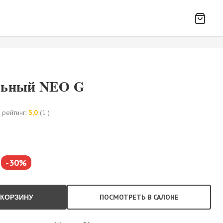
льный NEO G
 рейтинг:
5,0
(1 )
-30%
ПОСМОТРЕТЬ В САЛОНЕ
 КОРЗИНУ