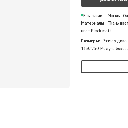
В наличии: г. Москва, О
Материалы:
Ткань цвет
цвет Black matt.
Размеры:
Размер диван
1130*750. Модуль боков