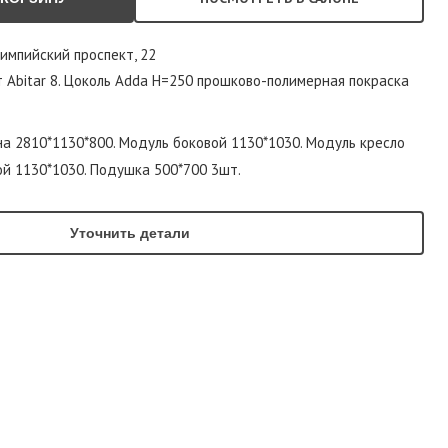
лимпийский проспект, 22
 Abitar 8. Цоколь Adda H=250 прошково-полимерная покраска
а 2810*1130*800. Модуль боковой 1130*1030. Модуль кресло
ой 1130*1030. Подушка 500*700 3шт.
Уточнить детали