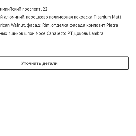
лимпийский проспект, 22
й алюминий, порошково полимерная покраска Titanium Matt
erican Walnut, фасад: Rim, отделка фасада композит Pietra
ных ящиков шпон Noce Canaletto PT, цоколь Lambra.
Уточнить детали