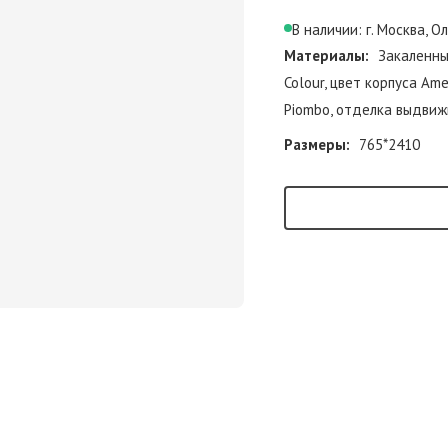
В наличии: г. Москва, О
Материалы:
Закаленны
Colour, цвет корпуса Am
Piombo, отделка выдвиж
Размеры:
765*2410