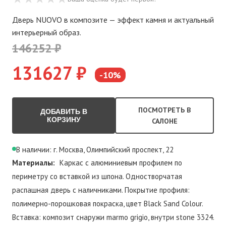
Дверь NUOVO в композите — эффект камня и актуальный
интерьерный образ.
146252 ₽
131627 ₽
-10%
ПОСМОТРЕТЬ В
ДОБАВИТЬ В
КОРЗИНУ
САЛОНЕ
В наличии: г. Москва, Олимпийский проспект, 22
Материалы:
Каркас с алюминиевым профилем по
периметру со вставкой из шпона. Одностворчатая
распашная дверь с наличниками. Покрытие профиля:
полимерно-порошковая покраска, цвет Black Sand Colour.
Вставка: композит снаружи marmo grigio, внутри stone 3324.