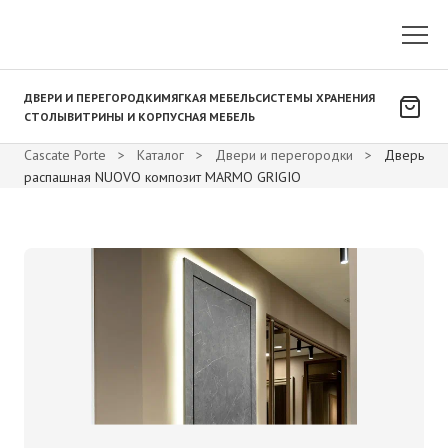
ДВЕРИ И ПЕРЕГОРОДКИ
МЯГКАЯ МЕБЕЛЬ
СИСТЕМЫ ХРАНЕНИЯ
СТОЛЫ
ВИТРИНЫ И КОРПУСНАЯ МЕБЕЛЬ
Cascate Porte
>
Каталог
>
Двери и перегородки
>
Дверь
распашная NUOVO композит MARMO GRIGIO